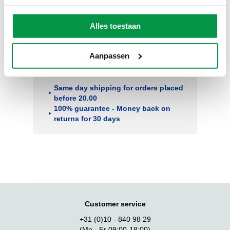
Alles toestaan
Aanpassen
Safe payment with iDeal, PayPal, bank
transfer, Mister Cash or creditcard.
Same day shipping for orders placed
before 20.00
100% guarantee - Money back on
returns for 30 days
Customer service
+31 (0)10 - 840 98 29
(Mo - Fr 09:00-18:00)